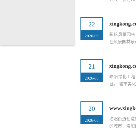
22
xingko
彩铅风景园林
2026-06
在风景园林景
21
xingkon
皓阳绿化工程
2026-06
目。 城市美
20
www.xin
洛阳街道创意
2026-06
的城市，洛阳