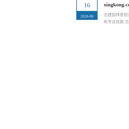
16
xingko
古建园林景观
2026-06
和专业技能 