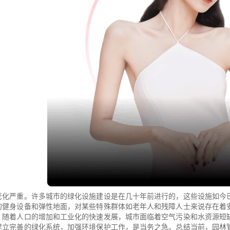
老化严重。许多城市的绿化设施建设是在几十年前进行的，这些设施如今
的健身设备和弹性地面，对某些特殊群体如老年人和残障人士来说存在着
。随着人口的增加和工业化的快速发展，城市面临着空气污染和水资源短
建立完善的绿化系统，加强环境保护工作，是当务之急。总结当前，园林