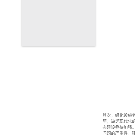
其次，绿化设施
陋，缺乏现代化
态建设亟待加强
问题的严重性。