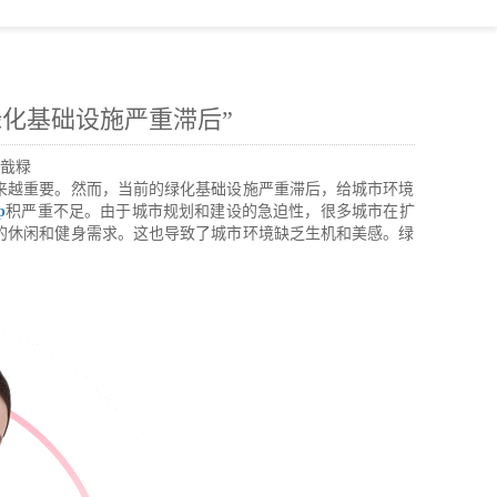
远：绿化基础设施严重滞后”
戠粶
来越重要。然而，当前的绿化基础设施严重滞后，给城市环境
p
积严重不足。由于城市规划和建设的急迫性，很多城市在扩
的休闲和健身需求。这也导致了城市环境缺乏生机和美感。绿