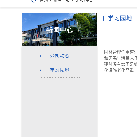
学习园地
新闻中心
园林管理任重道
公司动态
和居民生活带来
建时没有给予足
学习园地
化设施老化严重