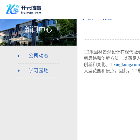
公司动态
新闻中心
1.2米园林景观设计在现代
公司动态
新思路和创新方法，以满足
创新和变化。1.
xingkong.co
学习园地
大型花园和景点。因此，1.