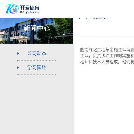
学习园地
新闻中心
陇南绿化工程草帘施工队陇
公司动态
工队，负责该项工作的实施
程师和技术人员组成，他们
学习园地