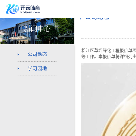
公司动态
新闻中心
松江区草坪绿化工程报价单
公司动态
等工作。本报价单将详细列出
学习园地