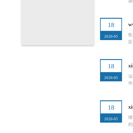
面
18
w
松
2026-05
区
18
x
汕
2026-05
作
18
x
绿
2026-05
的