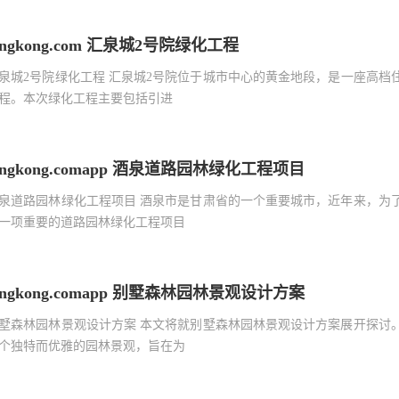
ingkong.com 汇泉城2号院绿化工程
泉城2号院绿化工程 汇泉城2号院位于城市中心的黄金地段，是一座高
程。本次绿化工程主要包括引进
ingkong.comapp 酒泉道路园林绿化工程项目
泉道路园林绿化工程项目 酒泉市是甘肃省的一个重要城市，近年来，为
一项重要的道路园林绿化工程项目
ingkong.comapp 别墅森林园林景观设计方案
墅森林园林景观设计方案 本文将就别墅森林园林景观设计方案展开探讨
个独特而优雅的园林景观，旨在为