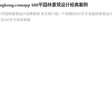
ingkong.comapp 600平园林景观设计经典案例
00平园林景观设计经典案例 本文将介绍一个经典的600平方米园林景观
 在600平方米的有限