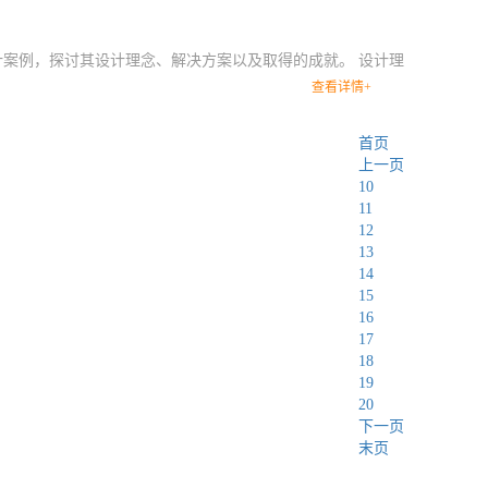
设计案例，探讨其设计理念、解决方案以及取得的成就。 设计理
查看详情+
首页
上一页
10
11
12
13
14
15
16
17
18
19
20
下一页
末页