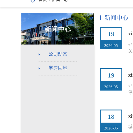
新闻中心
新闻中心
19
x
办
2026-05
关
公司动态
学习园地
19
x
办
2026-05
停
18
x
城
2026-05