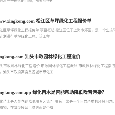
临着一些堪忧的问题，需要加快创
ww.xingkong.com 松江区草坪绿化工程报价单
江区草坪绿化工程报价单 项目概述 松江区位于上海市郊区，是一个生
计划进行草坪绿化工程。该工程
ingkong.com 汕头市政园林绿化工程造价
头市政园林绿化工程造价 市政园林绿化工程概述 市政园林绿化工程指
。汕头市政府高度重视城市绿化工
ingkong.comapp 绿化苗木是否能帮助降低噪音污染？
化苗木是否能帮助降低噪音污染？ 噪音污染是一个日益严重的环境问题
植物，在减少噪音污染方面是否有